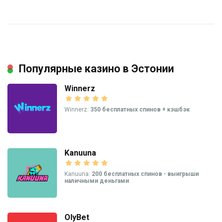
Популярные казино в Эстонии
Winnerz
Winnerz:
350 бесплатных спинов + кэшбэк
Kanuuna
Kanuuna:
200 бесплатных спинов - выигрыши
наличными деньгами
OlyBet