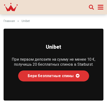
Главная
»
Unibet
Unibet
При первом депозите на сумму не менее 10 €,
получишь 20 бесплатных спинов в Starburst.
Бери безплатные спины