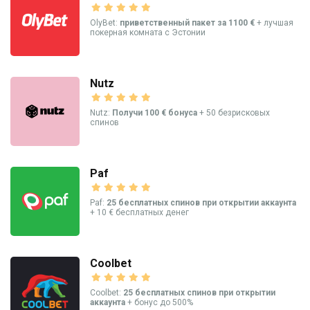
OlyBet:
приветственный пакет за 1100 €
+ лучшая
покерная комната с Эстонии
Nutz
Nutz:
Получи 100 € бонуса
+ 50 безрисковых
спинов
Paf
Paf:
25 бесплатных спинов при открытии аккаунта
+ 10 € бесплатных денег
Coolbet
Coolbet:
25 бесплатных спинов при открытии
аккаунта
+ бонус до 500%