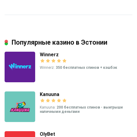
Популярные казино в Эстонии
Winnerz
Winnerz:
350 бесплатных спинов + кэшбэк
Kanuuna
Kanuuna:
200 бесплатных спинов - выигрыши
наличными деньгами
OlyBet